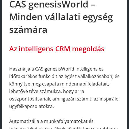
CAS genesisWorld –
Minden vállalati egység
számára
Az intelligens CRM megoldás
Használja a CAS genesisWorld intelligens és
időtakarékos funkcióit az egész vállalkozásában, és
könnyítse meg csapata mindennapi feladatait,
lehetővé téve számukra, hogy arra
összpontosítsanak, ami igazán számít: az inspiráló
ügyfélkapcsolatokra.
Automatizálja a munkafolyamatokat és
folyamatokat az osztályok között, testre szabhatja