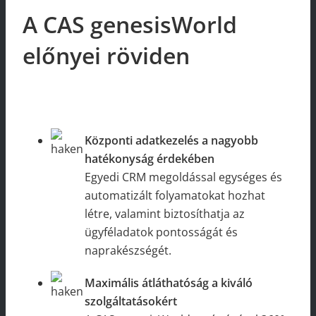
A CAS genesisWorld
előnyei röviden
Központi adatkezelés a nagyobb
hatékonyság érdekében
Egyedi CRM megoldással egységes és
automatizált folyamatokat hozhat
létre, valamint biztosíthatja az
ügyféladatok pontosságát és
naprakészségét.
Maximális átláthatóság a kiváló
szolgáltatásokért