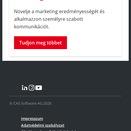
Növelje a marketing eredményességét és
alkalmazzon személyre szabott
kommunikációt.
Tudjon meg többet
© CAS Software AG 2026
Impresszum
Adatvédelmi szabályzat