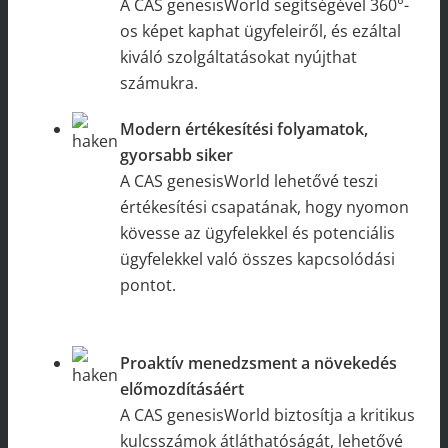
A CAS genesisWorld segítségével 360°-
os képet kaphat ügyfeleiről, és ezáltal
kiváló szolgáltatásokat nyújthat
számukra.
Modern értékesítési folyamatok,
gyorsabb siker
A CAS genesisWorld lehetővé teszi
értékesítési csapatának, hogy nyomon
kövesse az ügyfelekkel és potenciális
ügyfelekkel való összes kapcsolódási
pontot.
Proaktív menedzsment a növekedés
előmozdításáért
A CAS genesisWorld biztosítja a kritikus
kulcsszámok átláthatóságát, lehetővé