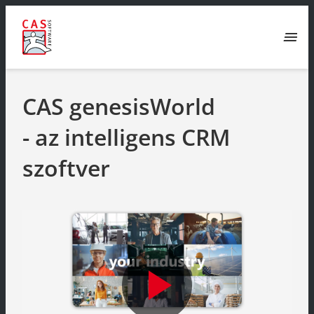
menu
CAS genesisWorld
- az intelligens CRM
szoftver