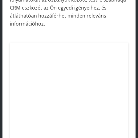
CRM-eszközét az Ön egyedi igényeihez, és
átláthatóan hozzáférhet minden releváns
információhoz.