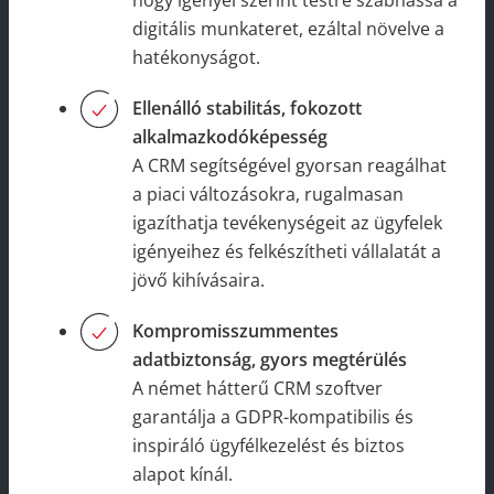
digitális munkateret, ezáltal növelve a
hatékonyságot.
Ellenálló stabilitás, fokozott
alkalmazkodóképesség
A CRM segítségével gyorsan reagálhat
a piaci változásokra, rugalmasan
igazíthatja tevékenységeit az ügyfelek
igényeihez és felkészítheti vállalatát a
jövő kihívásaira.
Kompromisszummentes
adatbiztonság, gyors megtérülés
A német hátterű CRM szoftver
garantálja a GDPR-kompatibilis és
inspiráló ügyfélkezelést és biztos
alapot kínál.