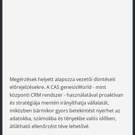
Megérzések helyett alapozza vezetői döntéseit
előrejelzésekre. A CAS genesisWorld - mint
központi CRM rendszer - használatával proaktívan
és stratégiája mentén irányíthatja vállalatát,
miközben bármikor gyors betekintést nyerhet az
adatokba, számokba és tényekbe valós időben,
átlátható ellenőrzést téve lehetővé.