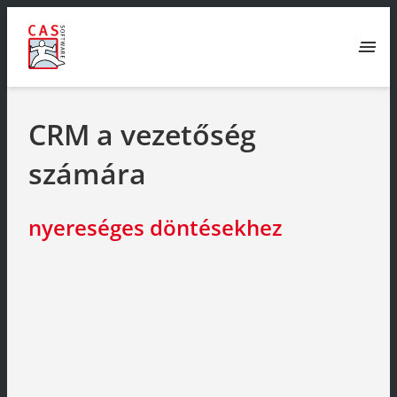
menu
CRM a vezetőség
számára
nyereséges döntésekhez