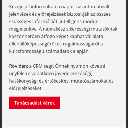
Kezdje jól informáltan a napot: az automatizált
jelentések és előrejelzések biztosítják az összes
szükséges információt, intelligens módon
megjelenítve. A naprakész sikerességi mutatóknak
köszönhetően átfogó képet kaphat vállalata
ellenállóképességéről és rugalmasságáról a
kulcsfontosságú számadatok alapján.
Röviden:
a CRM segít Önnek nyomon követni
ügyfeleire vonatkozó jövedelemzőségi,
hatékonysági és értékesítési mutatószámokat és
előrejelzéseket.
Tanácsadást kérek