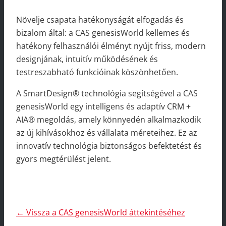
Növelje csapata hatékonyságát elfogadás és
bizalom által: a CAS genesisWorld kellemes és
hatékony felhasználói élményt nyújt friss, modern
designjának, intuitív működésének és
testreszabható funkcióinak köszönhetően.
A SmartDesign® technológia segítségével a CAS
genesisWorld egy intelligens és adaptív CRM +
AIA® megoldás, amely könnyedén alkalmazkodik
az új kihívásokhoz és vállalata méreteihez. Ez az
innovatív technológia biztonságos befektetést és
gyors megtérülést jelent.
← Vissza a CAS genesisWorld áttekintéséhez