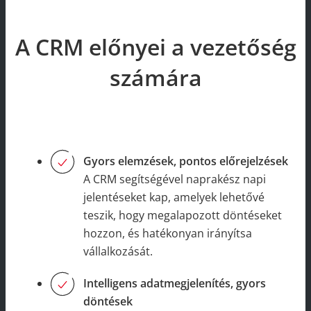
A CRM előnyei a vezetőség
számára
Gyors elemzések, pontos előrejelzések
A CRM segítségével naprakész napi
jelentéseket kap, amelyek lehetővé
teszik, hogy megalapozott döntéseket
hozzon, és hatékonyan irányítsa
vállalkozását.
Intelligens adatmegjelenítés, gyors
döntések