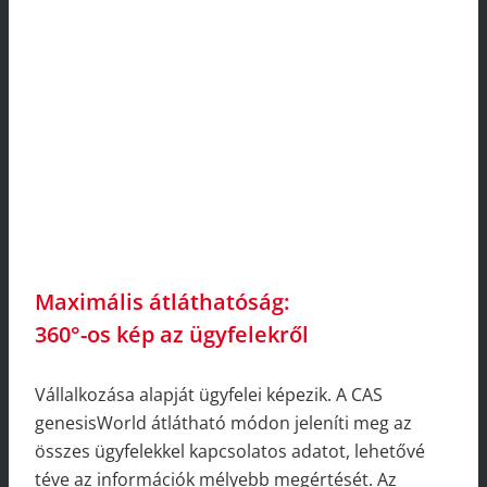
Maximális átláthatóság:
360°-os kép az ügyfelekről
Vállalkozása alapját ügyfelei képezik. A CAS
genesisWorld átlátható módon jeleníti meg az
összes ügyfelekkel kapcsolatos adatot, lehetővé
téve az információk mélyebb megértését. Az