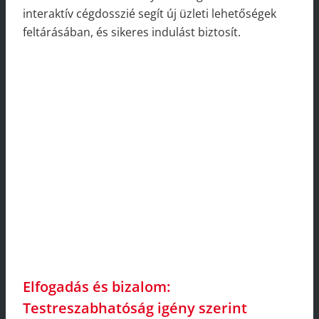
interaktív cégdosszié segít új üzleti lehetőségek
feltárásában, és sikeres indulást biztosít.
Elfogadás és bizalom:
Testreszabhatóság igény szerint