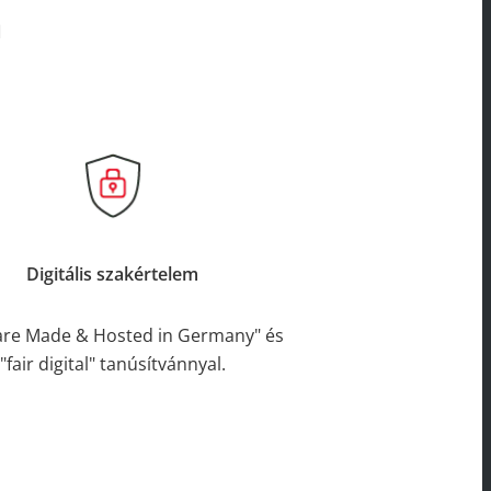
n
Digitális szakértelem
are Made & Hosted in Germany" és
"fair digital" tanúsítvánnyal.