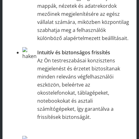
mappák, nézetek és adatrekordok
mezőinek megjelenítésére az egész
vállalat számára, miközben központilag
szabhatja meg a felhasználók
különböző alapértelmezett beállításait.
Intuitív és biztonságos frissítés
Az Ön testreszabásai konzisztens
megjelenést és érzetet biztosítanak
minden releváns végfelhasználói
eszközön, beleértve az
okostelefonokat, táblagépeket,
notebookokat és asztali
számítógépeket, így garantálva a
frissítések biztonságát.