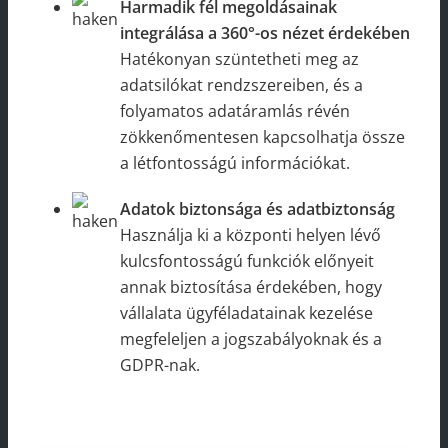
Harmadik fél megoldásainak
integrálása a 360°-os nézet érdekében
Hatékonyan szüntetheti meg az
adatsilókat rendzszereiben, és a
folyamatos adatáramlás révén
zökkenőmentesen kapcsolhatja össze
a létfontosságú információkat.
Adatok biztonsága és adatbiztonság
Használja ki a központi helyen lévő
kulcsfontosságú funkciók előnyeit
annak biztosítása érdekében, hogy
vállalata ügyféladatainak kezelése
megfeleljen a jogszabályoknak és a
GDPR-nak.