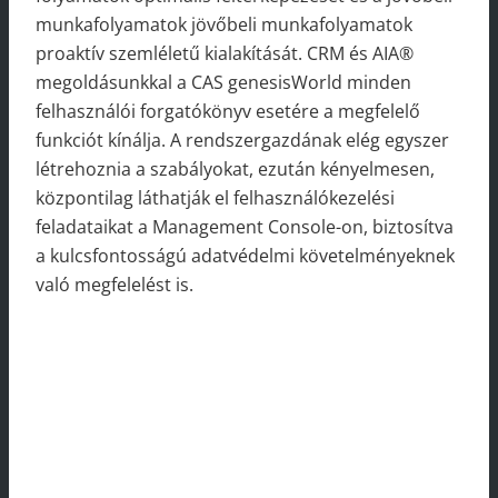
munkafolyamatok jövőbeli munkafolyamatok
proaktív szemléletű kialakítását. CRM és AIA®
megoldásunkkal a CAS genesisWorld minden
felhasználói forgatókönyv esetére a megfelelő
funkciót kínálja. A rendszergazdának elég egyszer
létrehoznia a szabályokat, ezután kényelmesen,
központilag láthatják el felhasználókezelési
feladataikat a Management Console-on, biztosítva
a kulcsfontosságú adatvédelmi követelményeknek
való megfelelést is.