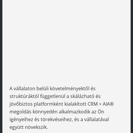
A vállalaton belüli követelményektől és
struktúráktól függetlenül a skálázható és
jövőbiztos platformként kialakított CRM + AIA®
megoldás könnyedén alkalmazkodik az Ön
igényeihez és törekvéseihez, és a vállalatával
együtt növekszik.