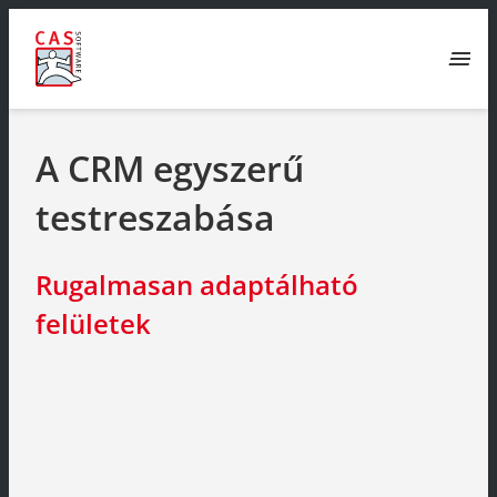
menu
A CRM egyszerű
testreszabása
Rugalmasan adaptálható
felületek