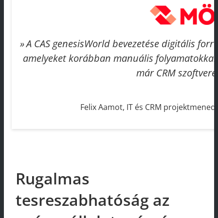
A CAS genesisWorld bevezetése digitális forra
amelyeket korábban manuális folyamatokkal
már CRM szoftverek
Felix Aamot, IT és CRM projektmene
Rugalmas
tesreszabhatóság az