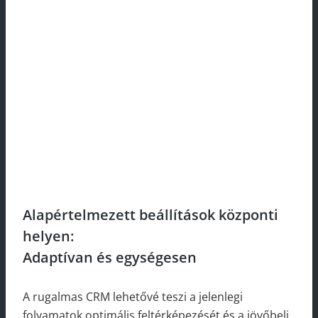
Alapértelmezett beállítások központi
helyen:
Adaptívan és egységesen
A rugalmas CRM lehetővé teszi a jelenlegi
folyamatok optimális feltérképezését és a jövőbeli