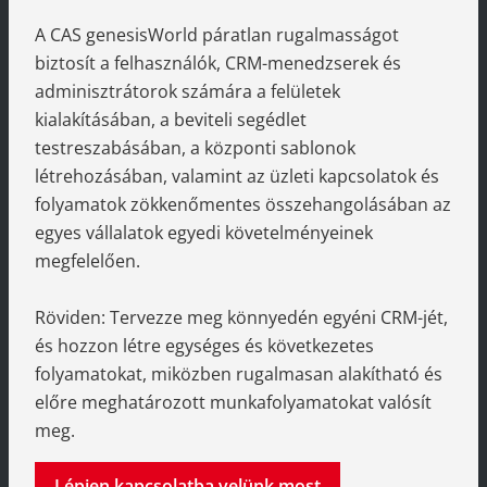
A CAS genesisWorld páratlan rugalmasságot
biztosít a felhasználók, CRM-menedzserek és
adminisztrátorok számára a felületek
kialakításában, a beviteli segédlet
testreszabásában, a központi sablonok
létrehozásában, valamint az üzleti kapcsolatok és
folyamatok zökkenőmentes összehangolásában az
egyes vállalatok egyedi követelményeinek
megfelelően.
Röviden: Tervezze meg könnyedén egyéni CRM-jét,
és hozzon létre egységes és következetes
folyamatokat, miközben rugalmasan alakítható és
előre meghatározott munkafolyamatokat valósít
meg.
Lépjen kapcsolatba velünk most