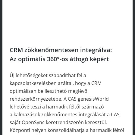
CRM zökkenőmentesen integrálva:
Az optimális 360°-os átfogó képért
Új lehetőségeket szabadíthat fel a
kapcsolatkezelésben azáltal, hogy a CRM
optimálisan beilleszthető meglévő
rendszerkörnyezetébe. A CAS genesisWorld
lehetővé teszi a harmadik féltől származó
alkalmazások zökkenőmentes integrálását a CAS
saját OpenSync keretrendszerén keresztül.
Központi helyen konszolidálhatja a harmadik féltől