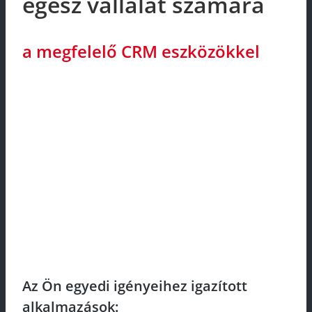
egész vállalat számára
a megfelelő CRM eszközökkel
Az Ön egyedi igényeihez igazított
alkalmazások: