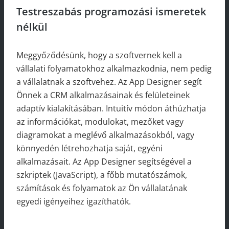
Testreszabás programozási ismeretek
nélkül
Meggyőződésünk, hogy a szoftvernek kell a
vállalati folyamatokhoz alkalmazkodnia, nem pedig
a vállalatnak a szoftvehez. Az App Designer segít
Önnek a CRM alkalmazásainak és felületeinek
adaptív kialakításában. Intuitív módon áthúzhatja
az információkat, modulokat, mezőket vagy
diagramokat a meglévő alkalmazásokból, vagy
könnyedén létrehozhatja saját, egyéni
alkalmazásait. Az App Designer segítségével a
szkriptek (JavaScript), a főbb mutatószámok,
számítások és folyamatok az Ön vállalatának
egyedi igényeihez igazíthatók.