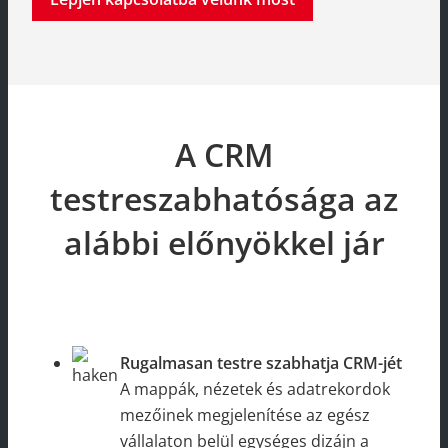
A CRM
testreszabhatósága az
alábbi előnyökkel jár
Rugalmasan testre szabhatja CRM-jét
A mappák, nézetek és adatrekordok
mezőinek megjelenítése az egész
vállalaton belül egységes dizájn a