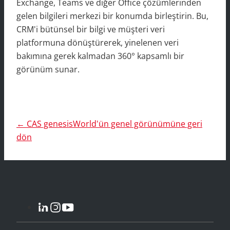
Exchange, Teams ve diğer Office çözümlerinden
gelen bilgileri merkezi bir konumda birleştirin. Bu,
CRM'i bütünsel bir bilgi ve müşteri veri
platformuna dönüştürerek, yinelenen veri
bakımına gerek kalmadan 360° kapsamlı bir
görünüm sunar.
← CAS genesisWorld'ün genel görünümüne geri
dön