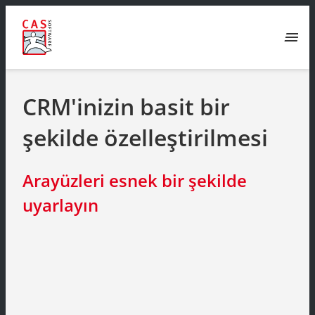
menu
CRM'inizin basit bir
şekilde özelleştirilmesi
Arayüzleri esnek bir şekilde
uyarlayın