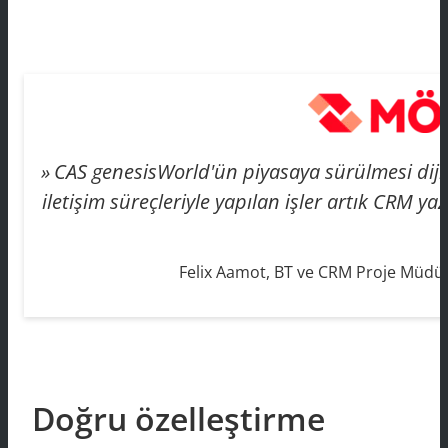
CAS genesisWorld'ün piyasaya sürülmesi dijit
iletişim süreçleriyle yapılan işler artık CRM yaz
Felix Aamot, BT ve CRM Proje Müd
Doğru özelleştirme