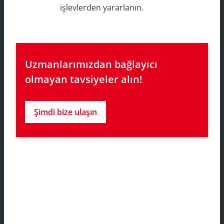
işlevlerden yararlanın.
Uzmanlarımızdan bağlayıcı 
olmayan tavsiyeler alın!
Şimdi bize ulaşın