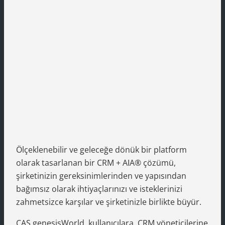
Ölçeklenebilir ve geleceğe dönük bir platform
olarak tasarlanan bir CRM + AIA® çözümü,
şirketinizin gereksinimlerinden ve yapısından
bağımsız olarak ihtiyaçlarınızı ve isteklerinizi
zahmetsizce karşılar ve şirketinizle birlikte büyür.
CAS genesisWorld, kullanıcılara, CRM yöneticilerine