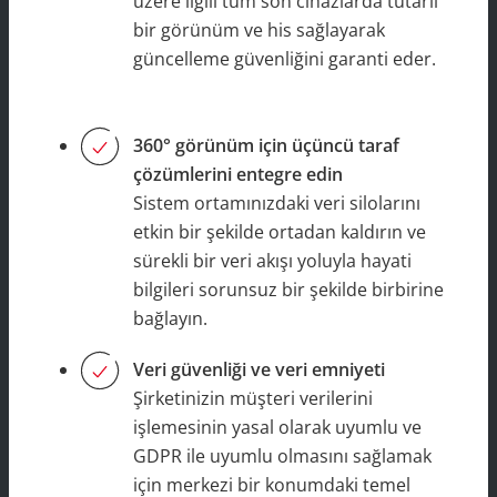
üzere ilgili tüm son cihazlarda tutarlı
bir görünüm ve his sağlayarak
güncelleme güvenliğini garanti eder.
360° görünüm için üçüncü taraf
çözümlerini entegre edin
Sistem ortamınızdaki veri silolarını
etkin bir şekilde ortadan kaldırın ve
sürekli bir veri akışı yoluyla hayati
bilgileri sorunsuz bir şekilde birbirine
bağlayın.
Veri güvenliği ve veri emniyeti
Şirketinizin müşteri verilerini
işlemesinin yasal olarak uyumlu ve
GDPR ile uyumlu olmasını sağlamak
için merkezi bir konumdaki temel