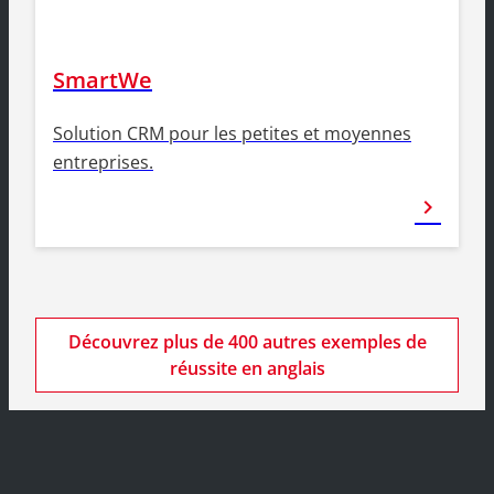
SmartWe
Solution CRM pour les petites et moyennes
entreprises.
chevron_right
Découvrez plus de 400 autres exemples de
réussite en anglais