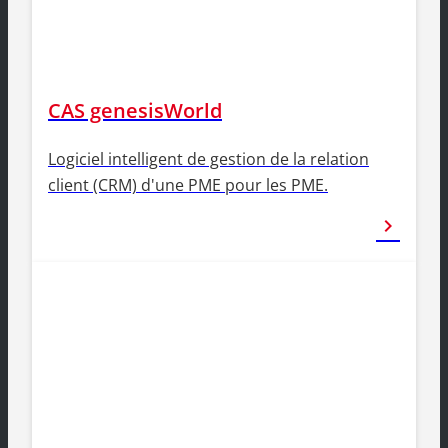
CAS genesisWorld
Logiciel intelligent de gestion de la relation
client (CRM) d'une PME pour les PME.
chevron_right