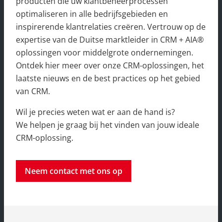
producten die uw klantbeheerprocessen
optimaliseren in alle bedrijfsgebieden en
inspirerende klantrelaties creëren. Vertrouw op de
expertise van de Duitse marktleider in CRM + AIA®
oplossingen voor middelgrote ondernemingen.
Ontdek hier meer over onze CRM-oplossingen, het
laatste nieuws en de best practices op het gebied
van CRM.
Wil je precies weten wat er aan de hand is?
We helpen je graag bij het vinden van jouw ideale
CRM-oplossing.
Neem contact met ons op