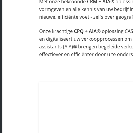
Met onze bekroonde
CRM + AIA®
oplossi
vormgeven en alle kennis van uw bedrijf 
nieuwe, efficiënte voet - zelfs over geogr
Onze krachtige
CPQ + AIA®
oplossing CAS
en digitaliseert uw verkoopprocessen om 
assistants (AIA)® brengen begeleide ver
effectiever en efficiënter door u te onde