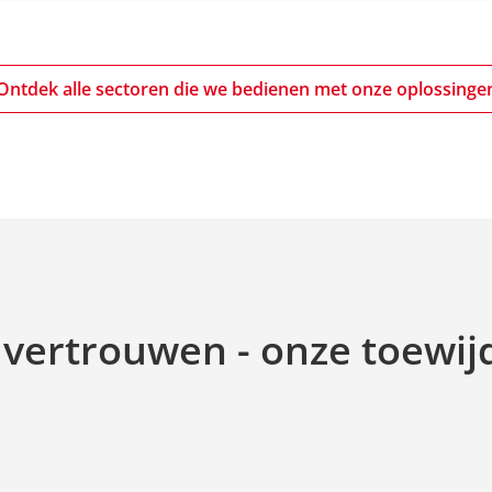
Ontdek alle sectoren die we bedienen met onze oplossinge
vertrouwen - onze toewij