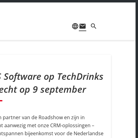
language
mail
search
 Software op TechDrinks
echt op 9 september
jn partner van de Roadshow en zijn in
ht aanwezig met onze CRM-oplossingen –
ntspannen bijeenkomst voor de Nederlandse