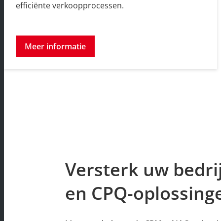
efficiënte verkoopprocessen.
Meer informatie
Versterk uw bedri
en CPQ-oplossing