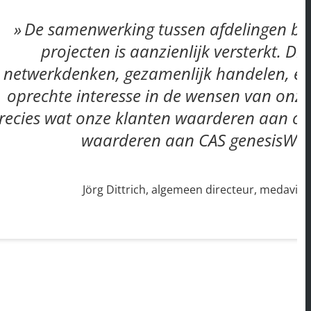
De samenwerking tussen afdelingen bij
projecten is aanzienlijk versterkt. Di
netwerkdenken, gezamenlijk handelen, e
oprechte interesse in de wensen van onze 
recies wat onze klanten waarderen aan ons
waarderen aan CAS genesisWor
Jörg Dittrich, algemeen directeur, medavi