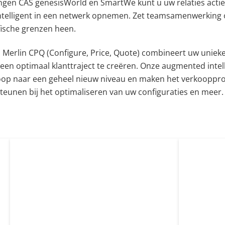
ngen CAS genesisWorld en SmartWe kunt u uw relaties actie
intelligent in een netwerk opnemen. Zet teamsamenwerking
afische grenzen heen.
 Merlin CPQ (Configure, Price, Quote) combineert uw unieke
een optimaal klanttraject te creëren. Onze augmented intel
koop naar een geheel nieuw niveau en maken het verkooppro
rsteunen bij het optimaliseren van uw configuraties en meer.