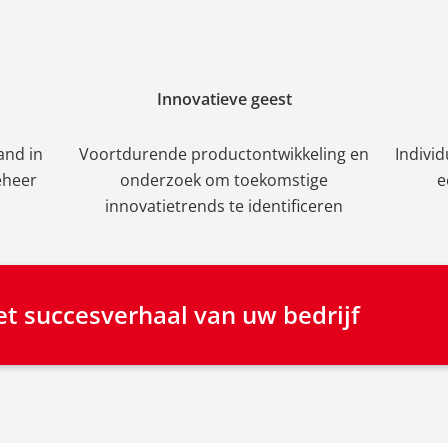
Innovatieve geest
and in
Voortdurende productontwikkeling en
Indivi
eheer
onderzoek om toekomstige
e
innovatietrends te identificeren
t succesverhaal van uw bedrijf