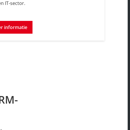
en IT-sector.
r informatie
CRM-