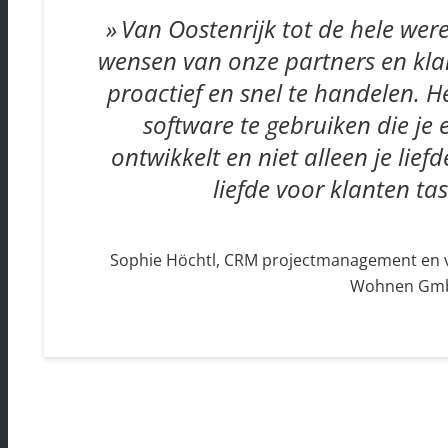
Van Oostenrijk tot de hele we
wensen van onze partners en klan
proactief en snel te handelen. 
software te gebruiken die je
ontwikkelt en niet alleen je lie
liefde voor klanten t
Sophie Höchtl, CRM projectmanagement en v
Wohnen Gm