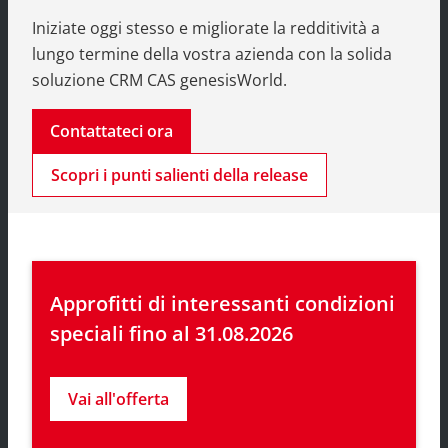
Iniziate oggi stesso e migliorate la redditività a
lungo termine della vostra azienda con la solida
soluzione CRM CAS genesisWorld.
Contattateci ora
Scopri i punti salienti della release
Approfitti di interessanti condizioni 
speciali fino al 31.08.2026
Vai all'offerta