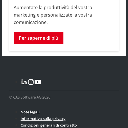
Aumentate la produttività del vostro
marketing e personalizzate la vostra
comunicazione.
Per saperne di più
© CAS Software AG 2026
Note legali
Informativa sulla privacy
Condizioni generali di contratto