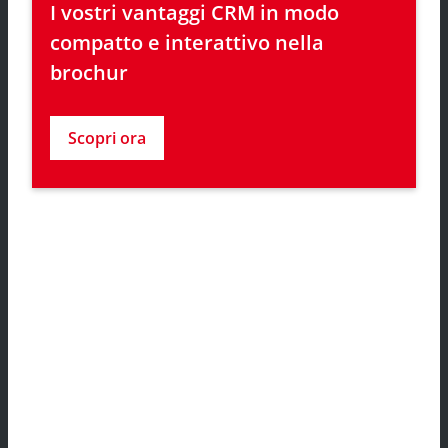
I vostri vantaggi CRM in modo 
compatto e interattivo nella 
brochur
Scopri ora