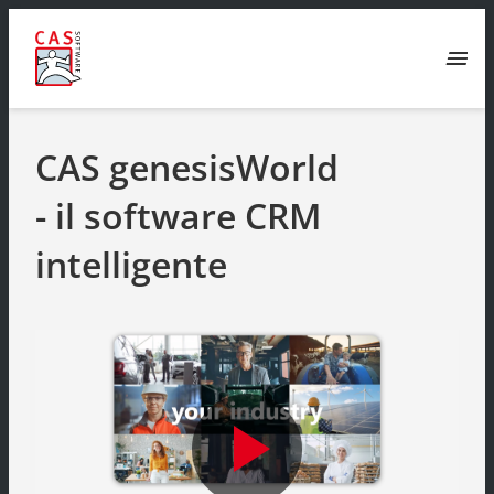
menu
CAS genesisWorld
- il software CRM
intelligente