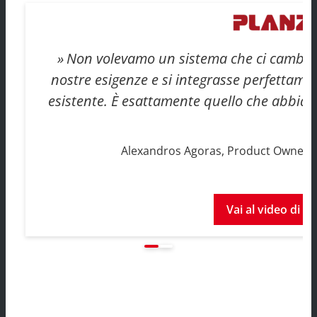
Non volevamo un sistema che ci cambias
nostre esigenze e si integrasse perfettam
esistente. È esattamente quello che abbia
Alexandros Agoras, Product Owner 
Vai al video di s