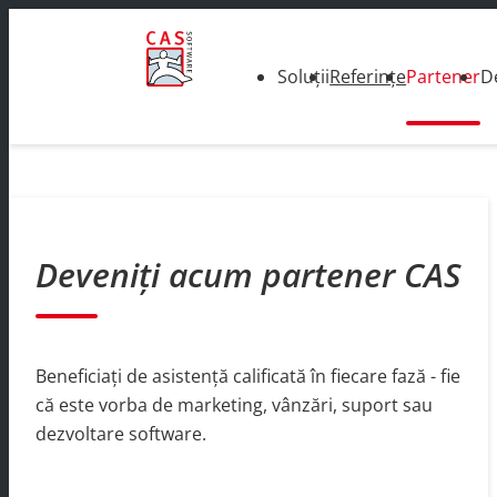
Soluții
Referințe
Partener
D
Deveniți acum partener CAS
Beneficiați de asistență calificată în fiecare fază - fie
că este vorba de marketing, vânzări, suport sau
dezvoltare software.