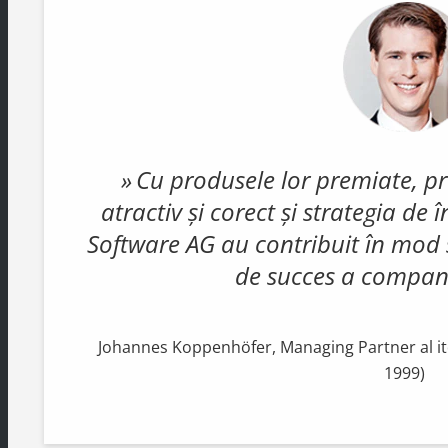
Cu produsele lor premiate, p
atractiv și corect și strategia d
Software AG au contribuit în mod 
de succes a compani
Johannes Koppenhöfer, Managing Partner al i
1999)