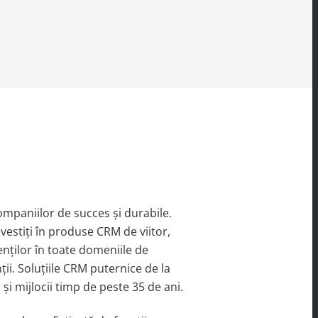
companiilor de succes și durabile.
vestiți în produse CRM de viitor,
enților în toate domeniile de
enții. Soluțiile CRM puternice de la
i mijlocii timp de peste 35 de ani.