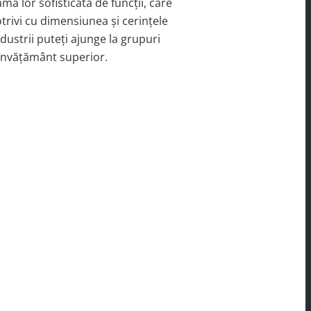
ma lor sofisticată de funcții, care
otrivi cu dimensiunea și cerințele
dustrii puteți ajunge la grupuri
 învățământ superior.