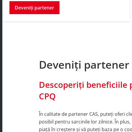
Deveniți partener
Deveniți partener
Descoperiți beneficiile
CPQ
În calitate de partener CAS, puteți oferi cli
posibil pentru sarcinile lor zilnice. În plu
piață în creștere și vă puteți baza pe o c