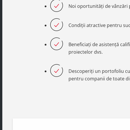
Noi oportunități de vânzări 
Condiții atractive pentru su
Beneficiați de asistență calif
proiectelor dvs.
Descoperiți un portofoliu cu
pentru companii de toate d