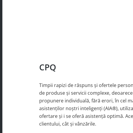
CPQ
Timpii rapizi de răspuns și ofertele perso
de produse și servicii complexe, deoarece
propunere individuală, fără erori, în cel m
asistenților noștri inteligenți (AIA®), util
ofertare și i se oferă asistență optimă. Ace
clientului, cât și vânzările.