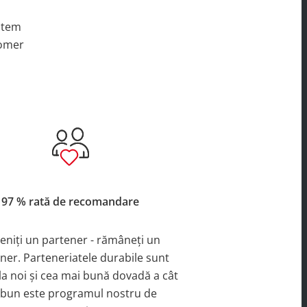
putem
tomer
97 % rată de recomandare
eniți un partener - rămâneți un
ner. Parteneriatele durabile sunt
la noi și cea mai bună dovadă a cât
 bun este programul nostru de