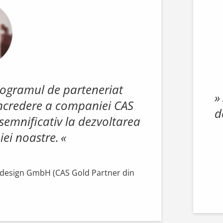
rogramul de parteneriat
e încredere a companiei CAS
d
semnificativ la dezvoltarea
ei noastre.
tdesign GmbH (CAS Gold Partner din