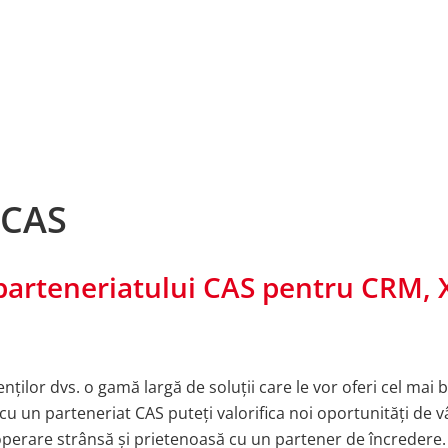
 CAS
 parteneriatului CAS pentru CRM, 
enților dvs. o gamă largă de soluții care le vor oferi cel mai 
s, cu un parteneriat CAS puteți valorifica noi oportunități de 
ooperare strânsă și prietenoasă cu un partener de încredere.