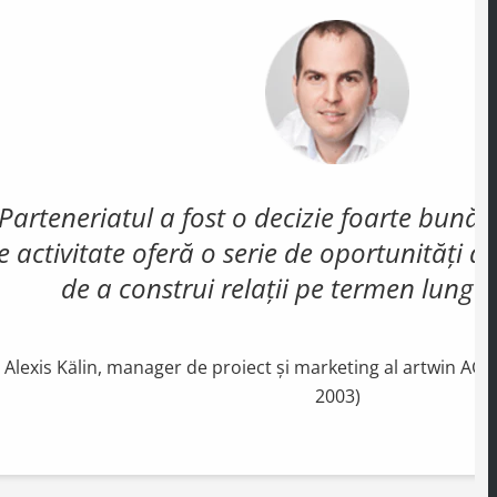
Parteneriatul a fost o decizie foarte bun
e activitate oferă o serie de oportunități de
de a construi relații pe termen lung cu
Alexis Kälin, manager de proiect și marketing al artwin AG 
2003)