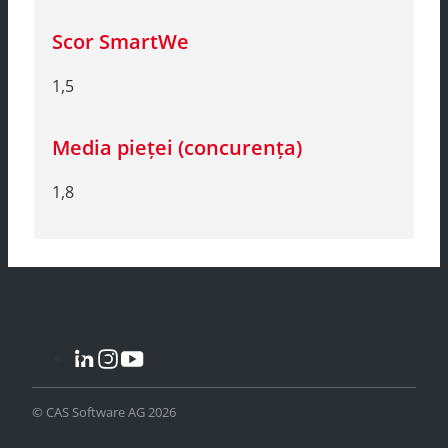
1,5
1,8
© CAS Software AG 2026