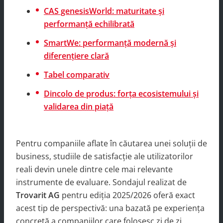
CAS genesisWorld: maturitate și
performanță echilibrată
SmartWe: performanță modernă și
diferențiere clară
Tabel comparativ
Dincolo de produs: forța ecosistemului și
validarea din piață
Pentru companiile aflate în căutarea unei soluții de
business, studiile de satisfacție ale utilizatorilor
reali devin unele dintre cele mai relevante
instrumente de evaluare. Sondajul realizat de
Trovarit AG
pentru ediția 2025/2026 oferă exact
acest tip de perspectivă: una bazată pe experiența
concretă a companiilor care folosesc zi de zi