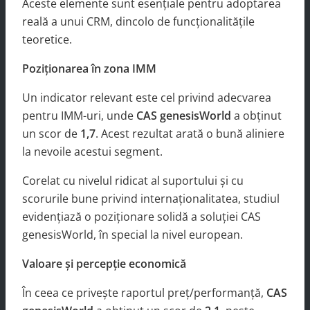
Aceste elemente sunt esențiale pentru adoptarea
reală a unui CRM, dincolo de funcționalitățile
teoretice.
Poziționarea în zona IMM
Un indicator relevant este cel privind adecvarea
pentru IMM-uri, unde
CAS genesisWorld
a obținut
un scor de
1,7
. Acest rezultat arată o bună aliniere
la nevoile acestui segment.
Corelat cu nivelul ridicat al suportului și cu
scorurile bune privind internaționalitatea, studiul
evidențiază o poziționare solidă a soluției CAS
genesisWorld, în special la nivel european.
Valoare și percepție economică
În ceea ce privește raportul preț/performanță,
CAS