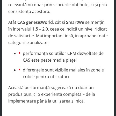
relevantă nu doar prin scorurile obținute, ci și prin
consistența acestora.
Atât
CAS genesisWorld
, cât și
SmartWe
se mențin
în intervalul
1,5 – 2,0
, ceea ce indică un nivel ridicat
de satisfacție. Mai important însă, în aproape toate
categoriile analizate:
performanța soluțiilor CRM dezvoltate de
CAS este peste media pieței
diferențele sunt vizibile mai ales în zonele
critice pentru utilizatori
Această performanță sugerează nu doar un
produs bun, ci o experiență completă – de la
implementare până la utilizarea zilnică.