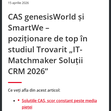
15 aprilie 2026
CAS genesisWorld și
SmartWe –
poziționare de top în
studiul Trovarit „IT-
Matchmaker Soluții
CRM 2026”
Ce veți afla din acest articol:
Soluțiile CAS, scor constant peste media
pieței