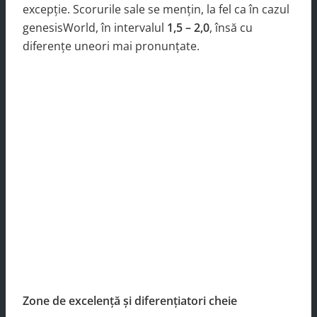
excepție. Scorurile sale se mențin, la fel ca în cazul
genesisWorld, în intervalul
1,5 – 2,0
, însă cu
diferențe uneori mai pronunțate.
Zone de excelență și diferențiatori cheie