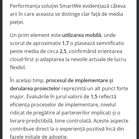
Performanța soluției SmartWe evidențiază câteva
arii în care aceasta se distinge clar față de media
pieței.
Un prim element este
utilizarea mobilă
, unde
scorul de aproximativ
1,7
o plasează semnificativ
peste media de circa
2,5
, confirmând orientarea
cloud-first și adaptarea la nevoile actuale de lucru
flexibil.
În același timp,
procesul de implementare și
derularea proiectelor
reprezintă un alt punct forte
major. Evaluările în jurul valorii de
1,5
reflectă
eficiența proceselor de implementare, nivelul
ridicat de pregătire al partenerilor implicați și o
livrare predictibilă, bine controlată. Aceste aspecte
contribuie direct la o experiență pozitivă încă din
fazele inițiale de adopție.