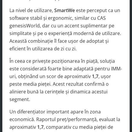
La nivel de utilizare,
SmartWe
este perceput ca un
software stabil și ergonomic, similar cu CAS
genesisWorld, dar cu un accent suplimentar pe
simplitate și pe o experiență modernă de utilizare.
Această combinație îl face ușor de adoptat și
eficient în utilizarea de zi cu zi.
În ceea ce privește poziționarea în piață, soluția
este considerată foarte bine adaptată pentru IMM-
uri, obținând un scor de aproximativ
1,7
, ușor
peste media pieței. Acest rezultat confirmă o
aliniere bună la cerințele și dinamica acestui
segment.
Un diferențiator important apare în zona
economică. Raportul preț/performanță, evaluat la
aproximativ
1,7
, comparativ cu media pieței de