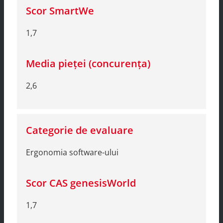
1,7
2,6
Ergonomia software-ului
1,7