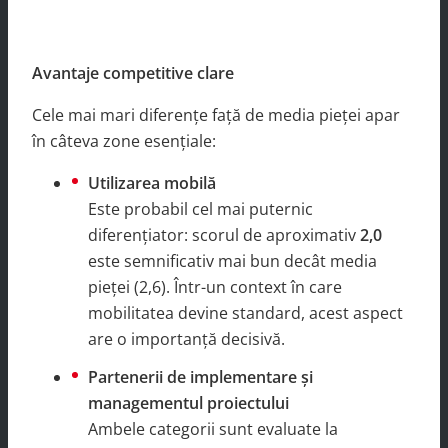
Avantaje competitive clare
Cele mai mari diferențe față de media pieței apar
în câteva zone esențiale:
Utilizarea mobilă
Este probabil cel mai puternic
diferențiator: scorul de aproximativ
2,0
este semnificativ mai bun decât media
pieței (2,6). Într-un context în care
mobilitatea devine standard, acest aspect
are o importanță decisivă.
Partenerii de implementare și
managementul proiectului
Ambele categorii sunt evaluate la