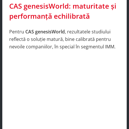
CAS genesisWorld: maturitate și
performanță echilibrată
Pentru
CAS genesisWorld
, rezultatele studiului
reflectă o soluție matură, bine calibrată pentru
nevoile companiilor, în special în segmentul IMM.