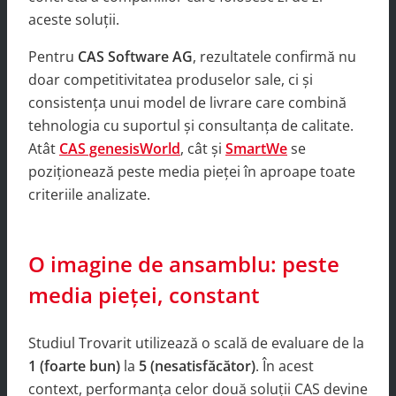
aceste soluții.
Pentru
CAS Software AG
, rezultatele confirmă nu
doar competitivitatea produselor sale, ci și
consistența unui model de livrare care combină
tehnologia cu suportul și consultanța de calitate.
Atât
CAS genesisWorld
, cât și
SmartWe
se
poziționează peste media pieței în aproape toate
criteriile analizate.
O imagine de ansamblu: peste
media pieței, constant
Studiul Trovarit utilizează o scală de evaluare de la
1 (foarte bun)
la
5 (nesatisfăcător)
. În acest
context, performanța celor două soluții CAS devine